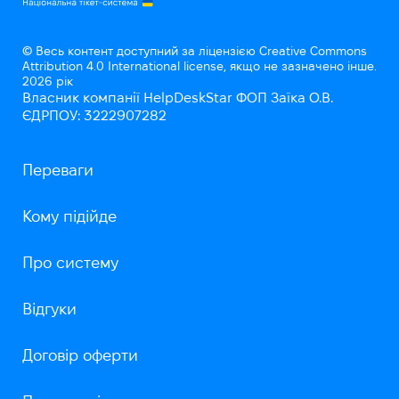
© Весь контент доступний за ліцензією Creative Commons
Attribution 4.0 International license, якщо не зазначено інше.
2026 рік
Власник компанії HelpDeskStar ФОП Заїка О.В.
ЄДРПОУ: 3222907282
Переваги
Кому підійде
Про систему
Відгуки
Договір оферти