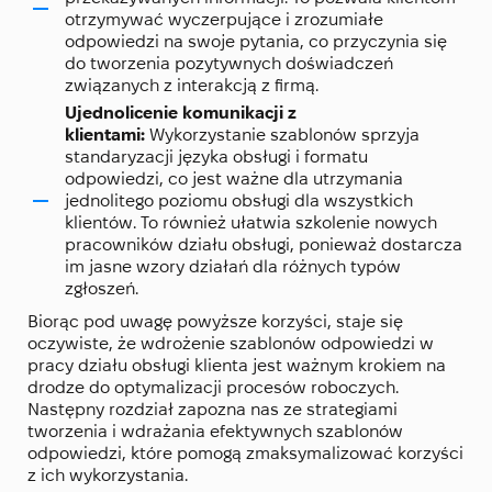
otrzymywać wyczerpujące i zrozumiałe
odpowiedzi na swoje pytania, co przyczynia się
do tworzenia pozytywnych doświadczeń
związanych z interakcją z firmą.
Ujednolicenie komunikacji z
klientami:
Wykorzystanie szablonów sprzyja
standaryzacji języka obsługi i formatu
odpowiedzi, co jest ważne dla utrzymania
jednolitego poziomu obsługi dla wszystkich
klientów. To również ułatwia szkolenie nowych
pracowników działu obsługi, ponieważ dostarcza
im jasne wzory działań dla różnych typów
zgłoszeń.
Biorąc pod uwagę powyższe korzyści, staje się
oczywiste, że wdrożenie szablonów odpowiedzi w
pracy działu obsługi klienta jest ważnym krokiem na
drodze do optymalizacji procesów roboczych.
Następny rozdział zapozna nas ze strategiami
tworzenia i wdrażania efektywnych szablonów
odpowiedzi, które pomogą zmaksymalizować korzyści
z ich wykorzystania.