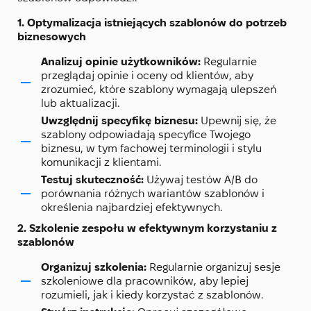
1. Optymalizacja istniejących szablonów do potrzeb
biznesowych
Analizuj opinie użytkowników:
Regularnie
przeglądaj opinie i oceny od klientów, aby
zrozumieć, które szablony wymagają ulepszeń
lub aktualizacji.
Uwzględnij specyfikę biznesu:
Upewnij się, że
szablony odpowiadają specyfice Twojego
biznesu, w tym fachowej terminologii i stylu
komunikacji z klientami.
Testuj skuteczność:
Używaj testów A/B do
porównania różnych wariantów szablonów i
określenia najbardziej efektywnych.
2. Szkolenie zespołu w efektywnym korzystaniu z
szablonów
Organizuj szkolenia:
Regularnie organizuj sesje
szkoleniowe dla pracowników, aby lepiej
rozumieli, jak i kiedy korzystać z szablonów.