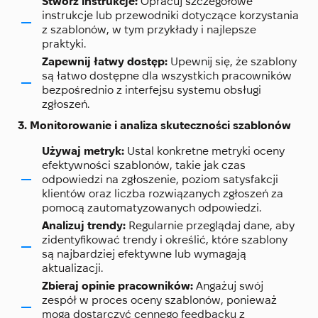
Stwórz instrukcje:
Opracuj szczegółowe
instrukcje lub przewodniki dotyczące korzystania
z szablonów, w tym przykłady i najlepsze
praktyki.
Zapewnij łatwy dostęp:
Upewnij się, że szablony
są łatwo dostępne dla wszystkich pracowników
bezpośrednio z interfejsu systemu obsługi
zgłoszeń.
3. Monitorowanie i analiza skuteczności szablonów
Używaj metryk:
Ustal konkretne metryki oceny
efektywności szablonów, takie jak czas
odpowiedzi na zgłoszenie, poziom satysfakcji
klientów oraz liczba rozwiązanych zgłoszeń za
pomocą zautomatyzowanych odpowiedzi.
Analizuj trendy:
Regularnie przeglądaj dane, aby
zidentyfikować trendy i określić, które szablony
są najbardziej efektywne lub wymagają
aktualizacji.
Zbieraj opinie pracowników:
Angażuj swój
zespół w proces oceny szablonów, ponieważ
mogą dostarczyć cennego feedbacku z