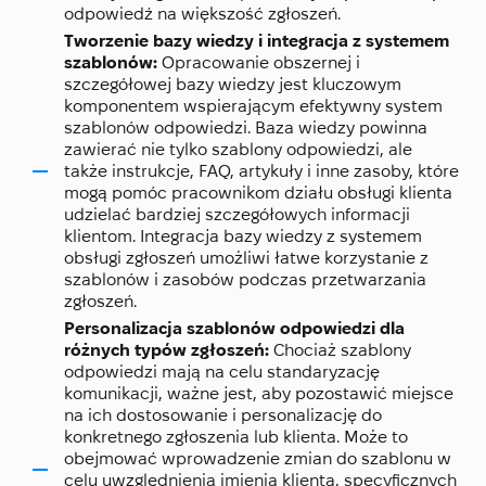
odpowiedź na większość zgłoszeń.
Tworzenie bazy wiedzy i integracja z systemem
szablonów:
Opracowanie obszernej i
szczegółowej bazy wiedzy jest kluczowym
komponentem wspierającym efektywny system
szablonów odpowiedzi. Baza wiedzy powinna
zawierać nie tylko szablony odpowiedzi, ale
także instrukcje, FAQ, artykuły i inne zasoby, które
mogą pomóc pracownikom działu obsługi klienta
udzielać bardziej szczegółowych informacji
klientom. Integracja bazy wiedzy z systemem
obsługi zgłoszeń umożliwi łatwe korzystanie z
szablonów i zasobów podczas przetwarzania
zgłoszeń.
Personalizacja szablonów odpowiedzi dla
różnych typów zgłoszeń:
Chociaż szablony
odpowiedzi mają na celu standaryzację
komunikacji, ważne jest, aby pozostawić miejsce
na ich dostosowanie i personalizację do
konkretnego zgłoszenia lub klienta. Może to
obejmować wprowadzenie zmian do szablonu w
celu uwzględnienia imienia klienta, specyficznych