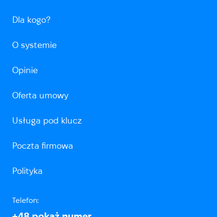
Dla kogo?
O systemie
Opinie
Oferta umowy
Usługa pod klucz
Poczta firmowa
Polityka
Telefon:
+48
pokaż numer