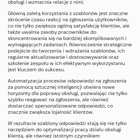
obsługi i wzmacnia relacje z nimi.
Główną zaletą korzystania z szablonów jest znaczne
skrócenie czasu reakcji na zgłoszenia użytkowników,
co nie tylko zwiększa ogólną satysfakcję klientów, ale
także uwalnia zasoby pracowników do
skoncentrowania się na bardziej skomplikowanych i
wymagających zadaniach. Równocześnie strategiczne
podejście do tworzenia i wdrażania szablonów, ich
regularne aktualizowanie i dostosowywanie oraz
szkolenie zespołu w ich efektywnym wykorzystaniu
jest kluczem do sukcesu.
Automatyzacja procesów odpowiedzi na zgłoszenia
za pomocą sztucznej inteligencji otwiera nowe
horyzonty dla poprawy obsługi, pozwalając nie tylko
szybko reagować na zgłoszenia, ale również
dostarczać spersonalizowane odpowiedzi, co
znacznie zwiększa lojalność klientów.
W rezultacie szablony odpowiedzi stają się nie tylko
narzędziem do optymalizacji pracy działu obsługi
klienta, ale również istotnym czynnikiem