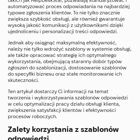
takich jak HelpDeskStar, pozwalają standaryzować i
automatyzować proces odpowiadania na najbardziej
typowe zgłoszenia klientów. To nie tylko znacznie
zwiększa szybkość obsługi, ale również gwarantuje
wysoką jakość komunikacji z użytkownikami dzięki
ujednoliceniu i personalizacji treści odpowiedzi.
Jednak aby osiągnąć maksymalną efektywność,
należy nie tylko wdrożyć szablony w systemie obsługi,
ale także opracować strategię ich optymalnego
wykorzystania, obejmującą staranny dobór typów
zgłoszeń do szablonizacji, dostosowanie szablonów
do specyfiki biznesu oraz stałe monitorowanie ich
skuteczności.
Ten artykuł dostarczy Ci informacji na temat
tworzenia i wykorzystywania szablonów odpowiedzi
w celu optymalizacji pracy działu obsługi klienta,
zwiększenia satysfakcji klientów i efektywności
procesów roboczych.
Zalety korzystania z szablonów
odpowiedzi