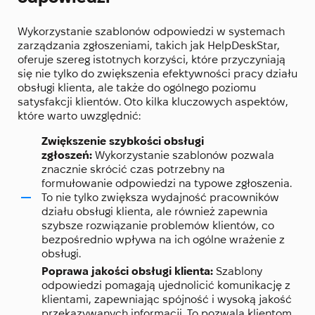
Wykorzystanie szablonów odpowiedzi w systemach
zarządzania zgłoszeniami, takich jak HelpDeskStar,
oferuje szereg istotnych korzyści, które przyczyniają
się nie tylko do zwiększenia efektywności pracy działu
obsługi klienta, ale także do ogólnego poziomu
satysfakcji klientów. Oto kilka kluczowych aspektów,
które warto uwzględnić:
Zwiększenie szybkości obsługi
zgłoszeń:
Wykorzystanie szablonów pozwala
znacznie skrócić czas potrzebny na
formułowanie odpowiedzi na typowe zgłoszenia.
To nie tylko zwiększa wydajność pracowników
działu obsługi klienta, ale również zapewnia
szybsze rozwiązanie problemów klientów, co
bezpośrednio wpływa na ich ogólne wrażenie z
obsługi.
Poprawa jakości obsługi klienta:
Szablony
odpowiedzi pomagają ujednolicić komunikację z
klientami, zapewniając spójność i wysoką jakość
przekazywanych informacji. To pozwala klientom