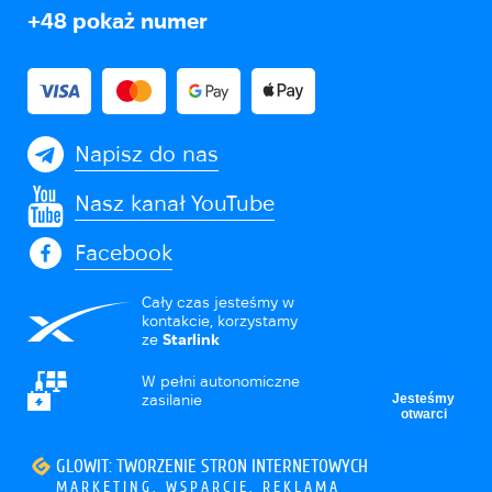
+48
pokaż numer
Napisz do nas
Nasz kanał YouTube
Facebook
Cały czas jesteśmy w
kontakcie, korzystamy
ze
Starlink
W pełni autonomiczne
Jesteśmy
zasilanie
otwarci
GLOWIT: TWORZENIE STRON INTERNETOWYCH
MARKETING, WSPARCIE, REKLAMA